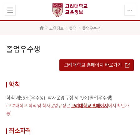
교육정보
졸업
졸업우수생
졸업우수생
고려대학교 홈페이지 바로가기
학칙
학칙 제56조(우수생), 학사운영규정 제79조(졸업우수생)
(고려대학교 학칙 및 학사운영규정은
고려대학교 홈페이지
에서 확인가
능)
최소자격