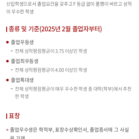
신입학생으로서 졸업요건을 갖추고 F 등급 없이 품행이 바르고 성적
이 우수한 학생
종류 및 기준(2025년 2월 졸업자부터)
졸업우등생
전체 성적평점평균이 3.75 이상인 학생
졸업최우등생
전체 성적평점평균이 4.00 이상인 학생
졸업특대생
전체 성적평점평균이 매우 우수한 학생 중 대학(학부)에서 추천
한 학생
표창
졸업우수생은 학적부, 표창수상확인서, 졸업증서에 그 사실
을 기재