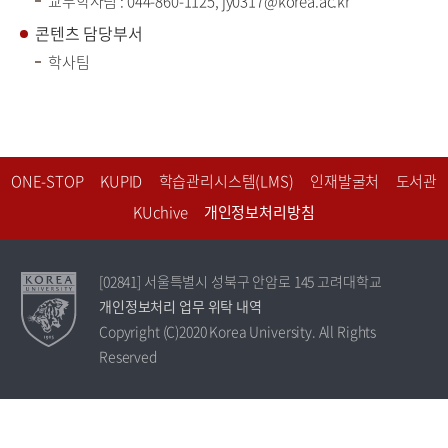
교무학사팀 : 044-860-1125, jy0317@korea.ac.kr
콘텐츠 담당부서
학사팀
ONE-STOP
KUPID
학습관리시스템(LMS)
인재발굴처
도서관
KUchive
개인정보처리방침
[02841] 서울특별시 성북구 안암로 145 고려대학교
개인정보처리 업무 위탁 내역
Copyright (C)2020 Korea University. All Rights
Reserved